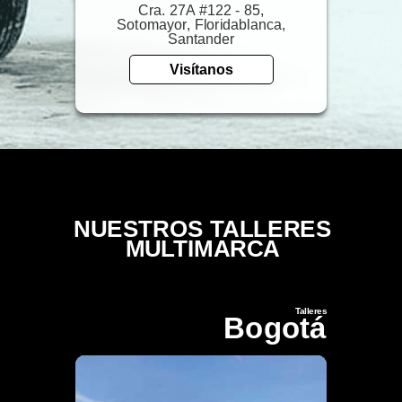
Cra. 27A #122 - 85,
Sotomayor, Floridablanca,
Santander
Visítanos
NUESTROS TALLERES
MULTIMARCA
Talleres
Bogotá