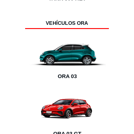
VEHÍCULOS ORA
ORA 03
ORA 03 GT