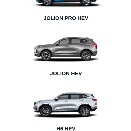
JOLION PRO HEV
JOLION HEV
H6 HEV