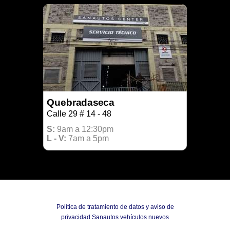
Quebradaseca
Calle 29 # 14 - 48
S:
9am a 12:30
pm
L - V:
7am a 5pm
Política de tratamiento de datos y aviso de
privacidad Sanautos vehículos nuevos