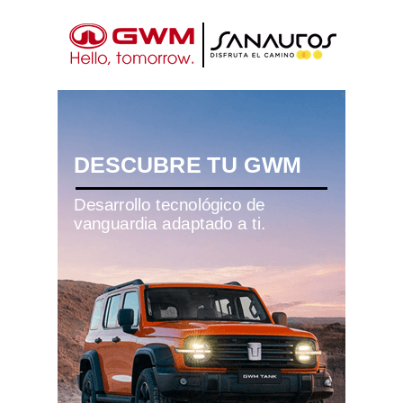
DESCUBRE TU GWM
Desarrollo tecnológico de
vanguardia adaptado a ti.